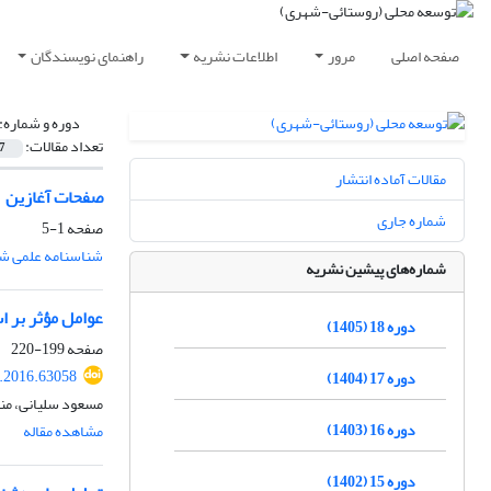
صفحه اصلی
مرور
اطلاعات نشریه
راهنمای نویسندگان
دوره و شماره:
تعداد مقالات:
7
مقالات آماده انتشار
صفحات آغازین
شماره جاری
صفحه
1-5
شناسنامه علمی شم
شماره‌های پیشین نشریه
عوامل مؤثر بر ا
دوره 18 (1405)
صفحه
199-220
d.2016.63058
دوره 17 (1404)
مسعود سلیانی، من
دوره 16 (1403)
مشاهده مقاله
دوره 15 (1402)