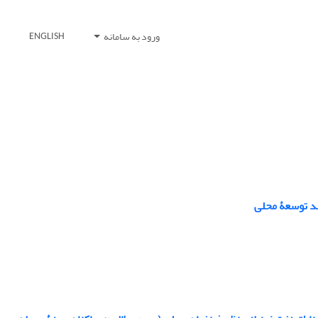
ورود به سامانه
ENGLISH
ند توسعۀ محلی