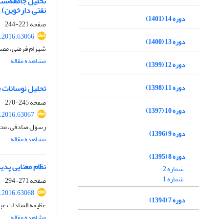
تحلیل جامعه‌شن
نفتی دارخوین)
دوره 14 (1401)
صفحه
221-244
d.2016.63066
دوره 13 (1400)
شهرام فرضی، مصطف
مشاهده مقاله
دوره 12 (1399)
دوره 11 (1398)
تحلیل نوسانات ف
صفحه
245-270
دوره 10 (1397)
d.2016.63067
رسول صادقی، مح
دوره 9 (1396)
مشاهده مقاله
دوره 8 (1395)
نظام معنایی پد
شماره 2
شماره 1
صفحه
271-294
d.2016.63068
دوره 7 (1394)
عظیمه السادات عب
مشاهده مقاله