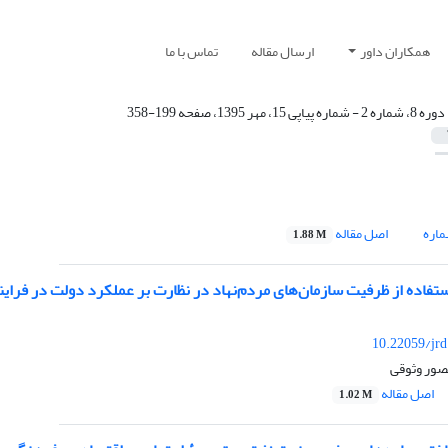
همکاران داور
ارسال مقاله
تماس با ما
دوره 8، شماره 2 - شماره پیاپی 15، مهر 1395، صفحه 199-358
اره
اصل مقاله
1.88 M
ستفاده از ظرفیت سازمان‌های مردم‌نهاد در نظارت بر عملکرد دولت در فرای
10.22059/jr
صور وثوقی
اصل مقاله
1.02 M