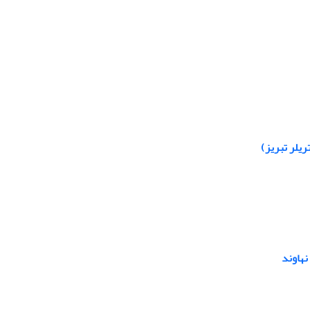
ریلر تبریز)
هاوند