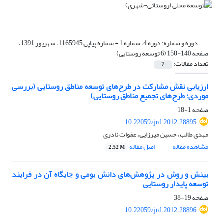
دوره و شماره:
دوره 4، شماره 1 - شماره پیاپی 1165945، شهریور 1391،
صفحه 140-150 (6 توسعه روستایی)
تعداد مقالات:
7
ارزیابی نقش مشارکت در طرح‌های توسعه مناطق روستایی (بررسی
موردی: طرح‌های تجمیع مناطق روستایی)
صفحه
1-18
10.22059/jrd.2012.28895
مهدی طالب، حسین میرزایی، عفوات نادری
مشاهده مقاله
اصل مقاله
2.52 M
بینش و روش در پژوهش‌های دانش بومی و جایگاه آن در فرایند
توسعه پایدار روستایی
صفحه
19-38
10.22059/jrd.2012.28896