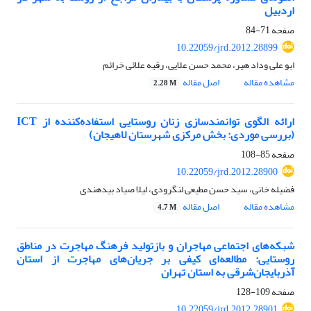
اردبیل
صفحه
71-84
10.22059/jrd.2012.28899
ابو علی وداد هیر، محمد حسن علایی، رقیه علائی خرائم
مشاهده مقاله
اصل مقاله
2.28 M
ارائه الگوی توانمندسازی زنان روستایی استفاده‌کننده از ICT
(بررسی موردی: بخش مرکزی شهرستان لاهیجان)
صفحه
85-108
10.22059/jrd.2012.28900
فضیله خانی، سید حسن مطیعی لنگرودی، لیلا صیاد بیدهندی
مشاهده مقاله
اصل مقاله
4.7 M
شبکه‌های اجتماعی مهاجران و بازتولید فرهنگ مهاجرت در مناطق
روستایی: مطالعه‌ای کیفی بر جریان‌های مهاجرت از استان
آذربایجان‌شرقی به استان تهران
صفحه
109-128
10.22059/jrd.2012.28901