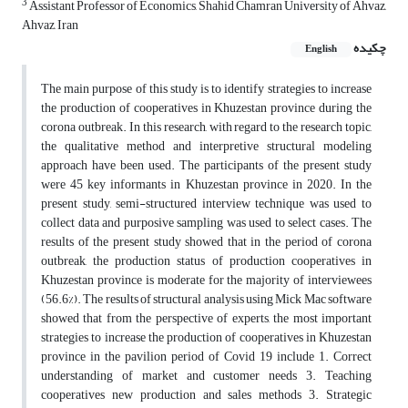
3
Assistant Professor of Economics, Shahid Chamran University of Ahvaz,
Ahvaz, Iran
چکیده
English
The main purpose of this study is to identify strategies to increase
the production of cooperatives in Khuzestan province during the
corona outbreak. In this research, with regard to the research topic,
the qualitative method and interpretive structural modeling
approach have been used. The participants of the present study
were 45 key informants in Khuzestan province in 2020. In the
present study, semi-structured interview technique was used to
collect data and purposive sampling was used to select cases. The
results of the present study showed that in the period of corona
outbreak, the production status of production cooperatives in
Khuzestan province is moderate for the majority of interviewees
(56.6%). The results of structural analysis using Mick Mac software
showed that from the perspective of experts, the most important
strategies to increase the production of cooperatives in Khuzestan
province in the pavilion period of Covid 19 include 1. Correct
understanding of market and customer needs 3. Teaching
cooperatives new production and sales methods 3. Strategic