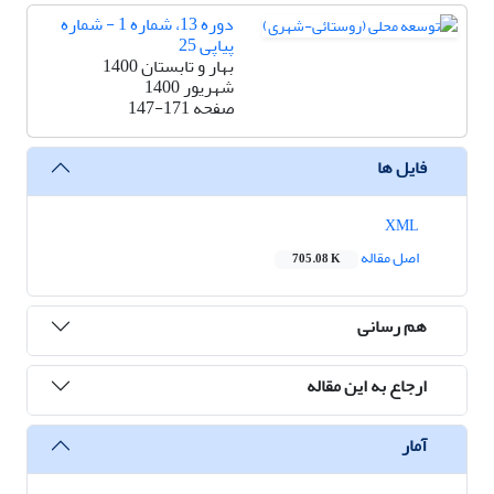
دوره 13، شماره 1 - شماره
پیاپی 25
بهار و تابستان 1400
شهریور 1400
صفحه
147-171
فایل ها
XML
اصل مقاله
705.08 K
هم رسانی
ارجاع به این مقاله
آمار