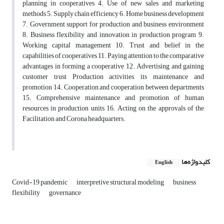
planning in cooperatives 4. Use of new sales and marketing
methods 5. Supply chain efficiency 6. Home business development
7. Government support for production and business environment
8. Business flexibility and innovation in production program 9.
Working capital management 10. Trust and belief in the
capabilities of cooperatives 11. Paying attention to the comparative
advantages in forming a cooperative 12. Advertising and gaining
customer trust Production activities, its maintenance and
promotion 14. Cooperation and cooperation between departments
15. Comprehensive maintenance and promotion of human
resources in production units 16. Acting on the approvals of the
Facilitation and Corona headquarters.
کلیدواژه‌ها
English
Covid-19 pandemic
interpretive structural modeling
business
flexibility
governance