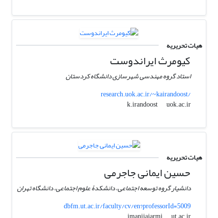
هیات تحریریه
کیومرث ایراندوست
استاد گروه مهندسی شهرسازی دانشگاه کردستان
research.uok.ac.ir/~kairandoost/
uok.ac.ir
k.irandoost
هیات تحریریه
حسین ایمانی جاجرمی
دانشیار گروه توسعه اجتماعی، دانشکدۀ علوم اجتماعی، دانشگاه تهران
dbfm.ut.ac.ir/faculty/cv/en?professorId=5009
ut.ac.ir
imanijajarmi