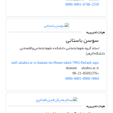
0000-0001-6748-2559
هیات تحریریه
سوسن باستانی
استاد گروه علوم اجتماعی، دانشکده علوم اجتماعی و اقتصادی،
دانشگاه الزهرا
staff.alzahra.ac.ir/bastani/en/Home/tabid/7993/Default.aspx
alzahra.ac.ir
sbastani
+98-21-85692376
0000-0001-8960-9004
هیات تحریریه