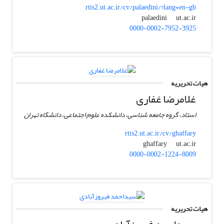
rtis2.ut.ac.ir/cv/palaedini/?lang=en-gb
ut.ac.ir
palaedini
0000-0002-7952-3925
هیات تحریریه
غلامرضا غفاری
استاد، گروه جامعه شناسی، دانشکده علوم اجتماعی، دانشگاه تهران
rtis2.ut.ac.ir/cv/ghaffary
ut.ac.ir
ghaffary
0000-0002-1224-8009
هیات تحریریه