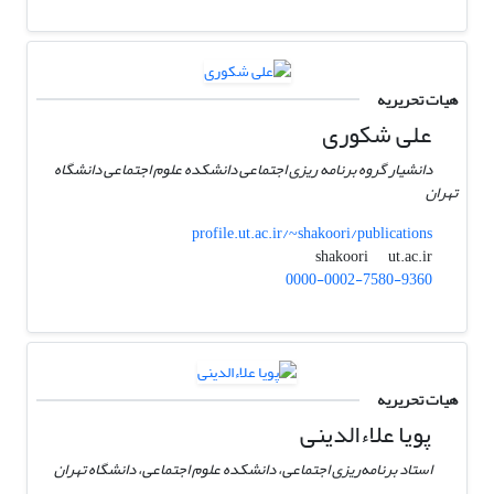
هیات تحریریه
علی شکوری
دانشیار گروه برنامه ریزی اجتماعی دانشکده علوم اجتماعی دانشگاه
تهران
profile.ut.ac.ir/~shakoori/publications
ut.ac.ir
shakoori
0000-0002-7580-9360
هیات تحریریه
پویا علاءالدینی
استاد برنامه‌ریزی اجتماعی، دانشکده علوم اجتماعی، دانشگاه تهران