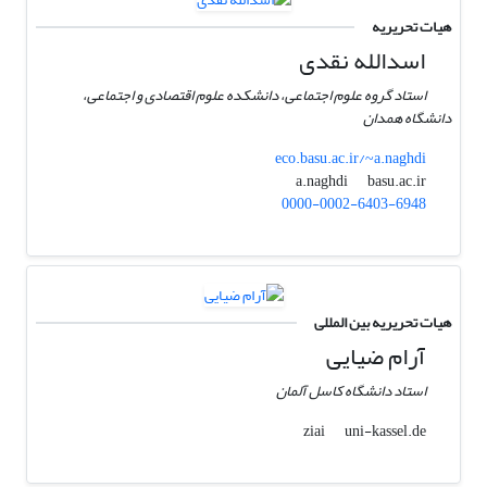
هیات تحریریه
اسدالله نقدی
استاد گروه علوم اجتماعی، دانشکده علوم اقتصادی و اجتماعی،
دانشگاه همدان
eco.basu.ac.ir/~a.naghdi
basu.ac.ir
a.naghdi
0000-0002-6403-6948
هیات تحریریه بین المللی
آرام ضیایی
استاد دانشگاه کاسل آلمان
uni-kassel.de
ziai