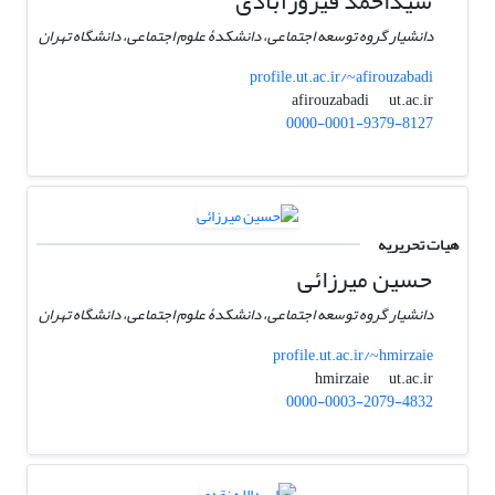
سیداحمد فیروزآبادی
دانشیار گروه توسعه اجتماعی، دانشکدۀ علوم اجتماعی، دانشگاه تهران
profile.ut.ac.ir/~afirouzabadi
ut.ac.ir
afirouzabadi
0000-0001-9379-8127
هیات تحریریه
حسین میرزائی
دانشیار گروه توسعه اجتماعی، دانشکدۀ علوم اجتماعی، دانشگاه تهران
profile.ut.ac.ir/~hmirzaie
ut.ac.ir
hmirzaie
0000-0003-2079-4832