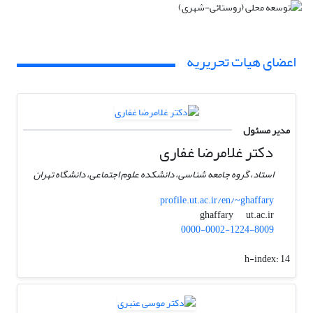
اعضای هیات تحریریه
مدیر مسئول
دکتر غلامرضا غفاری
استاد، گروه جامعه شناسی، دانشکده علوم اجتماعی، دانشگاه تهران
profile.ut.ac.ir/en/~ghaffary
ut.ac.ir
ghaffary
0000-0002-1224-8009
h-index:
14