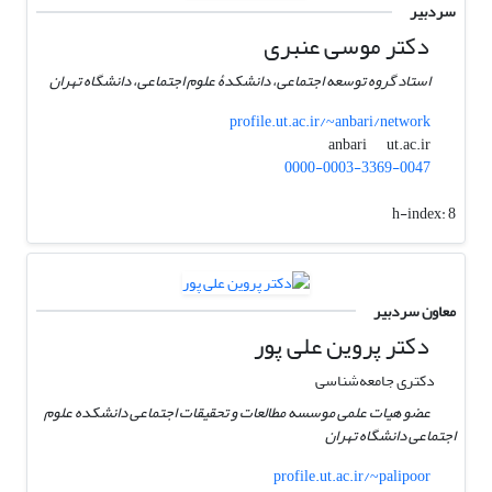
سردبیر
دکتر موسی عنبری
استاد گروه توسعه اجتماعی، دانشکدۀ علوم اجتماعی، دانشگاه تهران
profile.ut.ac.ir/~anbari/network
ut.ac.ir
anbari
0000-0003-3369-0047
h-index:
8
معاون سردبیر
دکتر پروین علی پور
دکتری جامعه‌شناسی
عضو هیات علمی موسسه مطالعات و تحقیقات اجتماعی دانشکده علوم
اجتماعی دانشگاه تهران
profile.ut.ac.ir/~palipoor