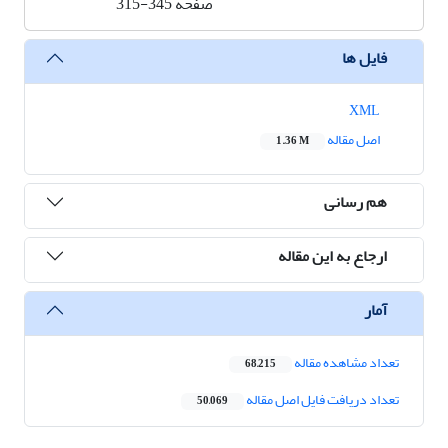
صفحه
315-345
فایل ها
XML
اصل مقاله
1.36 M
هم رسانی
ارجاع به این مقاله
آمار
تعداد مشاهده مقاله
68,215
تعداد دریافت فایل اصل مقاله
50,069