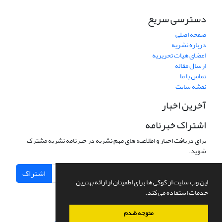
دسترسی سریع
صفحه اصلی
درباره نشریه
اعضای هیات تحریریه
ارسال مقاله
تماس با ما
نقشه سایت
آخرین اخبار
اشتراک خبرنامه
برای دریافت اخبار و اطلاعیه های مهم نشریه در خبرنامه نشریه مشترک
شوید.
اشتراک
این وب سایت از کوکی ها برای اطمینان از ارائه بهترین
خدمات استفاده می کند.
متوجه شدم
سامانه مدیریت نشریات علمی.
طراحی و پیاده سازی از
سیناوب