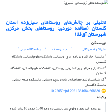
تحلیلی بر چالش‌های روستاهای سیل‌زده استان
گلستان (مطالعه موردی: روستاهای بخش مرکزی
شهرستان آق‌قلا)
نویسندگان
3
2
1
علی اکبر نجفی کانی
بهمن صحنه
ربابه کلاته عربی
1
دانشیار جغرافیا و برنامه ریزی روستایی، دانشکده علوم انسانی، دانشگاه
گلستان
2
استادیار جغرافیا و برنامه ریزی روستایی، دانشکده علوم انسانی، دانشگاه
گلستان
3
کارشناسی ارشد جغرافیا و برنامه ریزی روستایی، دانشکده علوم انسانی،
دانشگاه گلستان
10.22059/jrd.2021.331684.668680
چکیده
در دهه اخیر تعداد وقوع سیل نسبت به دهه 1340 حدود 10 برابر شده