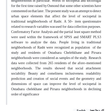
neighborhoods in particular. Words of sociopetal and sociofugal
for the first time raised by Osmond that some other scientists have
commented on that later. The present study was an attempt to detect
urban space elements that affect the level of sociopetal in
traditional neighborhoods of Rasht. A 50- item questionnaire
related to research variables was used for data collection purposes.
Confirmatory Factor Analysis and the partial least square method
were used within the framework of SPSS and SMART PLS3
software to analyze the data. People living in traditional
neighborhoods of Rasht were recognized as population of the
study and residents of Ostadsara, Chelehkhane and Pirsara
neighborhoods were considered as samples of the study. Research
data were collected from 265 residents of the afore-mentioned
neighborhoods. The results showed that social attachment,
sociability, Beauty and comeliness, inclusiveness, readability,
prediction and creation of social events, and the geometry and
dimensions of space can improve the level of sociopetal in
Ostadsara, chelekhane and Pirsara neighborhoods in declining
order of significance
کلیدواژه‌ها
English