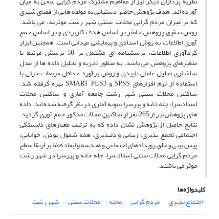
نظریه پردازان دیگر نیز از مفاهیم مشترک مردم گرایی سخن به میان
آورده اند. هدف پژوهش حاضر دستیابی به مولفه هایی از فضای شهری
که بر میزان مردم گرایی محلات سنتی شهر رشت موثرند، می باشد.
روش تحقیق پژوهش حاضر بر اساس هدف کاربردی و بر اساس جمع
آوری اطلاعات به روش اسنادی و پیمایشی میدانی است. همچنین ابزار
گردآوری اطلاعات، پرسشنامه ای مشتمل بر 50 پرسش مرتبط با
متغیرهای پژوهش می باشد. به منظور تجزیه و تحلیل داده ها از مدل
ساختاری تحلیل عاملی تاییدی و روش برآورد حداقل مربعات جزئی با
استفاده از نرم افزارهای SPSS و SMART PLS3 بهره گرفته شد.
ساکنین محلات سنتی شهر رشت جامعه آماری و ساکنین محلات
استادسرا، چله خانه و پیرسرا نمونه آماری در نظر گرفته شده اند. داده
های پژوهش نیز از 265 نفر از ساکنین محلات مذکور جمع آوری گردید.
نتایج حاصل از پژوهش نشان داده که به ترتیب معیارهای دلبستگی
اجتماعی تجمع پذیری، زیبایی و دلپذیری، همه شمول بودن، خوانایی،
پیش بینی و خلق رویدادهای اجتماعی و هندسه و ابعاد فضا بر ارتقا سطح
مردم گرایی محلات سنتی استادسرا، چله خانه و پیرسرا در شهر رشت
موثر می باشند.
کلیدواژه‌ها
اجتماع پذیری
مردم گرایی
محله
محلات سنتی
شهر رشت