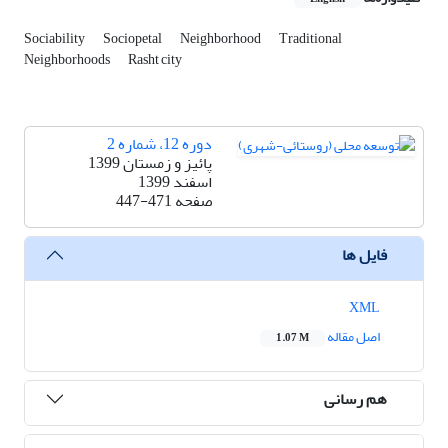
Sociability
Sociopetal
Neighborhood
Traditional
Neighborhoods
Rasht city
دوره 12، شماره 2
پائیز و زمستان 1399
اسفند 1399
صفحه
447-471
فایل ها
XML
اصل مقاله
1.07 M
هم رسانی