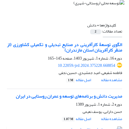
کلیدواژه‌ها =
دانش
تعداد مقالات:
2
الگوی توسعۀ کارآفرینی در صنایع تبدیلی و تکمیلی کشاورزی (از
منظر کارآفرینان استان مازندران)
دوره 16، شماره 1، شهریور 1403، صفحه
145-165
10.22059/jrd.2024.375228.668854
فاطمه شفیعی، امید جمشیدی، حسین نجفی
مشاهده مقاله
اصل مقاله
1 M
مدیریت دانش و برنامه‌های توسعه و عمران روستایی در ایران
دوره 2، شماره 1، شهریور 1389
حسن دارابی، یوسف نعیمی
مشاهده مقاله
اصل مقاله
1.07 M